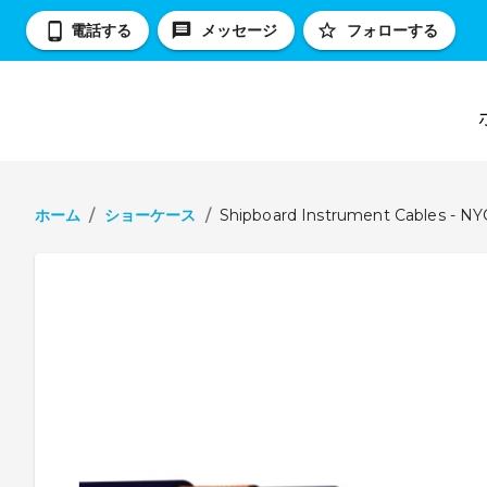
電話する
メッセージ
フォローする
ホーム
/
ショーケース
/
Shipboard Instrument Cables - N